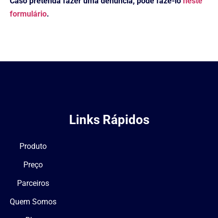
Caso pretenda fazer uma denúncia, pode fazê-lo
neste
formulário
.
Links Rápidos
Produto
Preço
Parceiros
Quem Somos